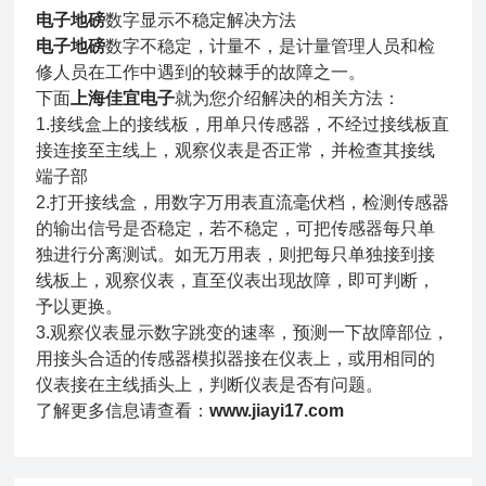
电子地磅
数字显示不稳定解决方法
电子地磅
数字不稳定，计量不，是计量管理人员和检
修人员在工作中遇到的较棘手的故障之一。
下面
上海佳宜电子
就为您介绍解决的相关方法：
1.接线盒上的接线板，用单只传感器，不经过接线板直
接连接至主线上，观察仪表是否正常，并检查其接线
端子部
2.打开接线盒，用数字万用表直流毫伏档，检测传感器
的输出信号是否稳定，若不稳定，可把传感器每只单
独进行分离测试。如无万用表，则把每只单独接到接
线板上，观察仪表，直至仪表出现故障，即可判断，
予以更换。
3.观察仪表显示数字跳变的速率，预测一下故障部位，
用接头合适的传感器模拟器接在仪表上，或用相同的
仪表接在主线插头上，判断仪表是否有问题。
了解更多信息请查看：
www.jiayi17.com