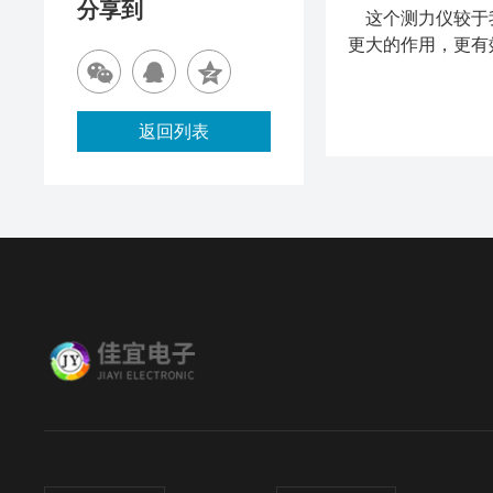
分享到
这个测力仪
较于
更大的作用，更有
返回列表