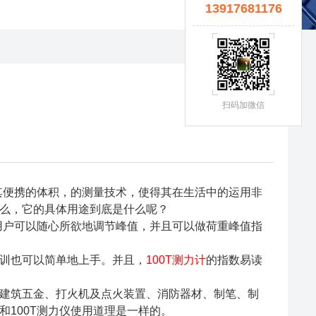
13917681176
扫码加微信
其便携的体积，的测量技术，使得其在生活中的运用非
么，它的具体用途到底是什么呢？
用户可以随心所欲地调节峰值，并且可以做荷重峰值指
训也可以简单地上手。并且，
100T
测力计
的指数易读
建筑五金、打火机及点火装置、消防器材、制笔、制
和
100T
测力仪使用道理是一样的。