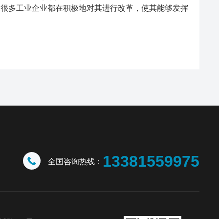
且很多工业企业都在积极地对其进行改革，使其能够发挥
13381559975
全国咨询热线：