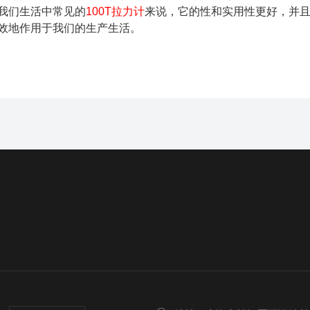
我们生活中常见的
100T
拉力计
来说，它的性和实用性更好，并
效地作用于我们的生产生活。