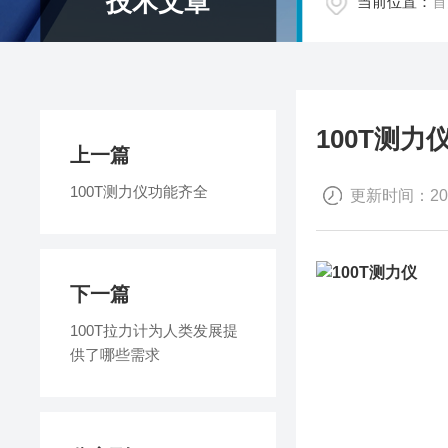
技术文章
当前位置：
首
100T测
上一篇
100T测力仪功能齐全
更新时间：2014
下一篇
100T拉力计为人类发展提
供了哪些需求