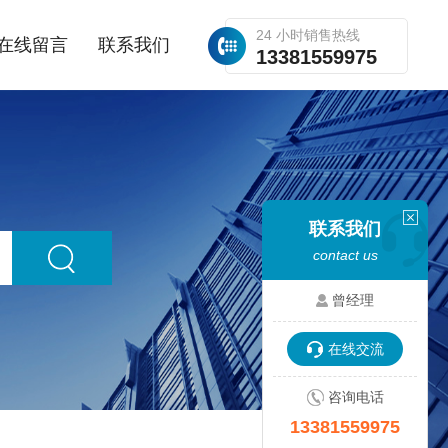
24 小时销售热线
在线留言
联系我们
13381559975
联系我们
contact us
曾经理
在线交流
咨询电话
13381559975