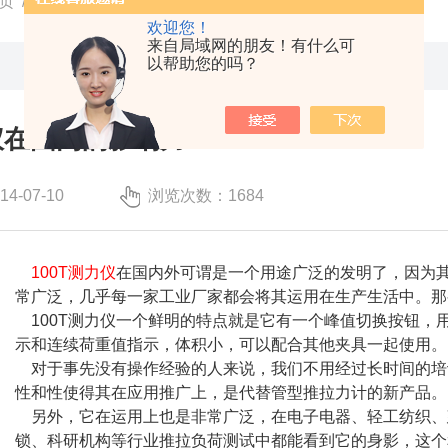
页
/
技术文章
/ 100T测力仪在国内的影响力
欢迎您！
来自局域网的朋友！有什么可
以帮助您的吗？
力仪在国内的影响力
-07-10
浏览次数：1684
100T
测力仪
在国内外可谓是一个用途广泛的发明了，因为
常广泛，几乎每一家工业厂家都会将其运用在生产生活中。那
100T
测力仪一个鲜明的特点就是它有一个峰值切换按钮，
示和连续荷重值指示，体积小，可以配合其他夹具一起使用。
对于事先没有操作经验的人来说，我们不用经过长时间的培
性和性使得其在应用推广上，是代替管型推拉力计的新产品。
另外，它在运用上也是非常广泛，在电子电器、轻工纺织、
锁、科研机构等行业推拉负荷测试中都能看到它的身影，这个