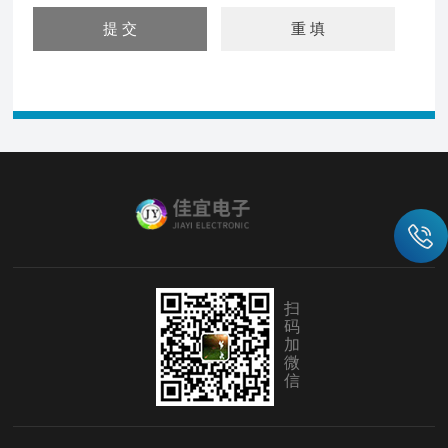
扫
码
加
微
信