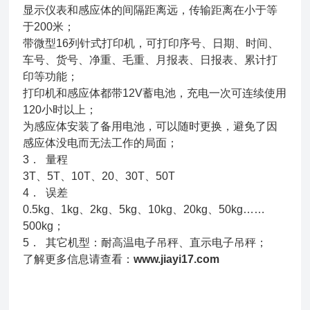
显示仪表和感应体的间隔距离远，传输距离在小于等
于200米；
带微型16列针式打印机，可打印序号、日期、时间、
车号、货号、净重、毛重、月报表、日报表、累计打
印等功能；
打印机和感应体都带12V蓄电池，充电一次可连续使用
120小时以上；
为感应体安装了备用电池，可以随时更换，避免了因
感应体没电而无法工作的局面；
3． 量程
3T、5T、10T、20、30T、50T
4． 误差
0.5kg、1kg、2kg、5kg、10kg、20kg、50kg……
500kg；
5． 其它机型：耐高温电子吊秤、直示电子吊秤；
了解更多信息请查看：
www.jiayi17.com