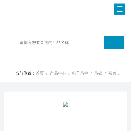
当前位置：
首页
/
产品中心
/
电子吊秤
/
吊磅
/ 嘉兴电子秤，嘉兴吊称，嘉兴地磅称