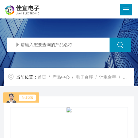
当前位置：
首页
/
产品中心
/
电子台秤
/
计重台秤
/ 哈尔滨电子秤，哈尔滨吊称，哈尔滨地磅称