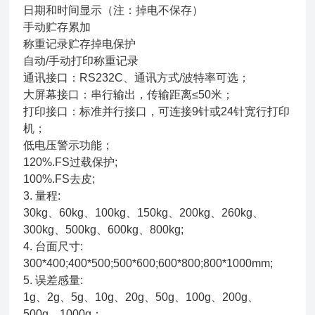
日期和时间显示（注：掉电不保存）
手动贮存累加
称重记录贮存掉电保护
自动/手动打印称重记录
通讯接口：RS232C、通讯方式/波特率可选；
大屏幕接口：串行输出，传输距离≤50米；
打印接口：标准并行接口，可连接9针或24针宽行打印
机；
低电压警示功能；
120%.FS过载保护;
100%.FS去皮;
3. 量程:
30kg、60kg、100kg、150kg、200kg、260kg、
300kg、500kg、600kg、800kg;
4. 台面尺寸:
300*400;400*500;500*600;600*800;800*1000mm;
5. 误差感量:
1g、2g、5g、10g、20g、50g、100g、200g、
500g、1000g；