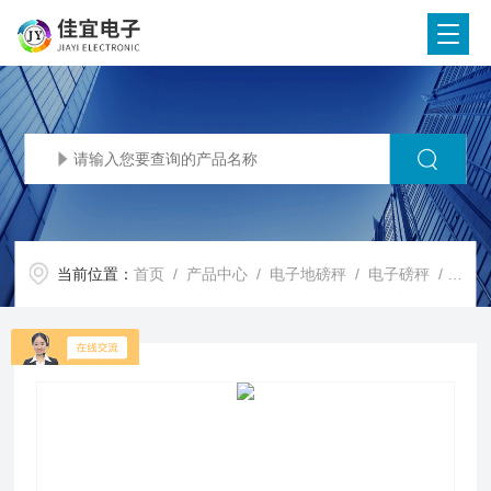
当前位置：
首页
/
产品中心
/
电子地磅秤
/
电子磅秤
/ 河南电子称，河南地磅秤，河南吊称