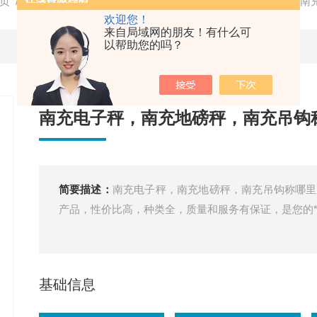
页
/
产品中心
/
电子吊秤
/
吊磅
/ 南充电子秤，南充地磅秤，南
欢迎您！
来自局域网的朋友！有什么可
以帮助您的吗？
南充电子秤，南充地磅秤，南充吊钩
简要描述：
南充电子秤，南充地磅秤，南充吊钩称哪里
产品，性价比高，种类全，质量和服务有保证，是您的
基础信息