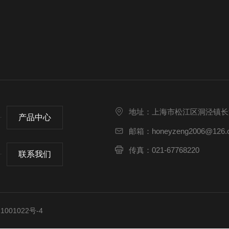
地址：上海市松江区洞泾镇长浜路
产品中心
邮箱：honeyzeng2006@126.
传真：021-67768220
联系我们
001022号-4