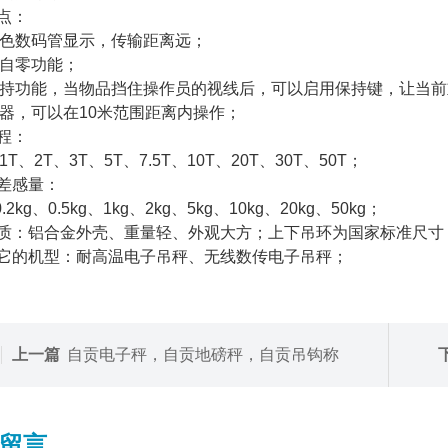
特点：
红色数码管显示，传输距离远；
自零功能；
持功能，当物品挡住操作员的视线后，可以启用保持键，让当前
器，可以在10米范围距离内操作；
量程：
、1T、2T、3T、5T、7.5T、10T、20T、30T、50T；
误差感量：
0.2kg、0.5kg、1kg、2kg、5kg、10kg、20kg、50kg；
材质：铝合金外壳、重量轻、外观大方；上下吊环为国家标准尺寸
其它的机型：耐高温电子吊秤、无线数传电子吊秤；
上一篇
自贡电子秤，自贡地磅秤，自贡吊钩称
留言