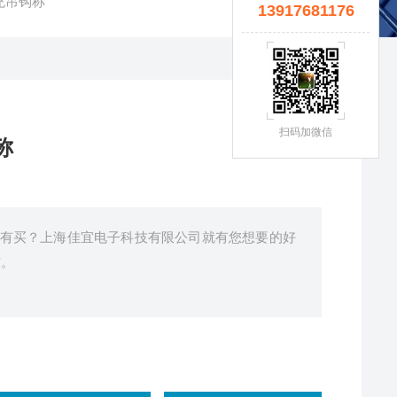
充吊钩称
13917681176
扫码加微信
称
有买？上海佳宜电子科技有限公司就有您想要的好
*。