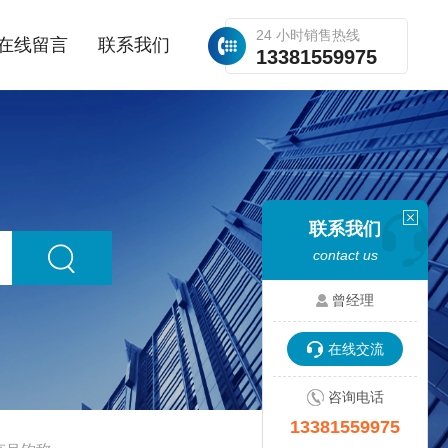
24 小时销售热线
在线留言
联系我们
13381559975
联系我们
contact us
曾经理
在线交流
咨询电话
13381559975