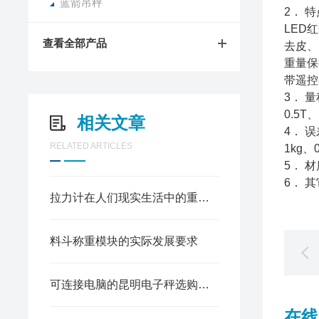
蓝箭吊秤
2． 
LED
查看全部产品
去皮、
重量保
带遥控
3． 
0.5T
相关文章
4． 
RELATED ARTICLES
1kg、
5． 
6． 
拉力计在人们现实生活中的重要地位
料斗称重模块的实际发展要求
可连接电脑的昆明电子秤选购方法
在线