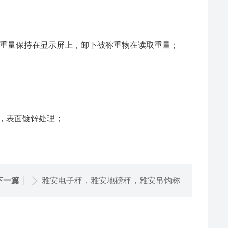
重量保持在显示屏上，卸下被称重物在读取重量；
，表面镀锌处理；
下一篇
雅安电子秤，雅安地磅秤，雅安吊钩称