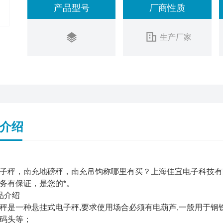
产品型号
厂商性质
生产厂家
介绍
子秤，南充地磅秤，南充吊钩称哪里有买？上海佳宜电子科技有
务有保证，是您的*。
品介绍
秤是一种悬挂式电子秤,要求使用场合必须有电葫芦,一般用于
码头等；