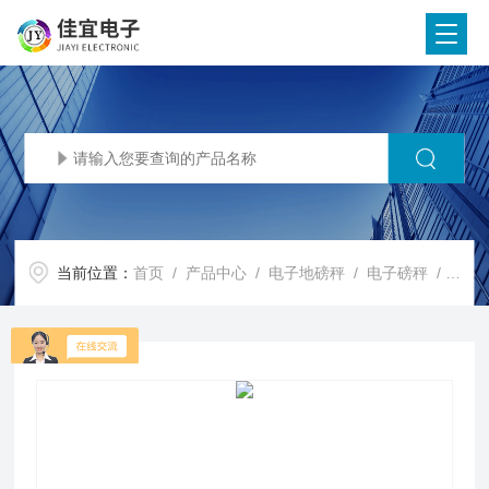
当前位置：
首页
/
产品中心
/
电子地磅秤
/
电子磅秤
/ 哈尔滨电子称，哈尔滨地磅称，哈尔滨吊秤