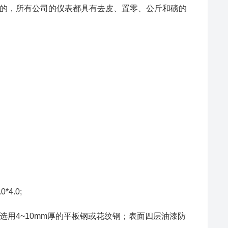
的，所有公司的仪表都具有去皮、置零、公斤和磅的
.0*4.0;
用4~10mm厚的平板钢或花纹钢；表面四层油漆防