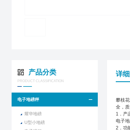
产品分类
详细
PRODUCT CLASSIFICATION
电子地磅秤
攀枝花
全，质
耀华地磅
1．产
电子地
U型小地磅
2．功