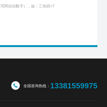
写阿拉伯数字），如：三加四=7
13381559975
全国咨询热线：