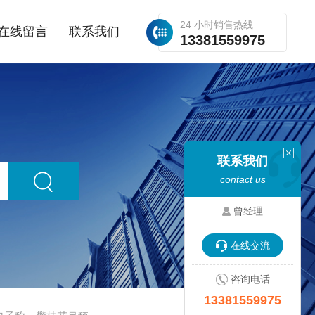
24 小时销售热线
在线留言
联系我们
13381559975
联系我们
contact us
曾经理
在线交流
咨询电话
13381559975