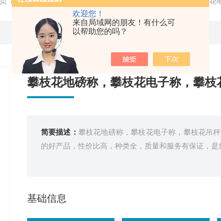
页
/
产品中心
/
电子地磅秤
/
电子磅秤
/ 攀枝花地磅称，攀枝花
欢迎您！
来自局域网的朋友！有什么可
以帮助您的吗？
攀枝花地磅称，攀枝花电子称，攀枝
简要描述：
攀枝花地磅称，攀枝花电子称，攀枝花吊秤
的好产品，性价比高，种类全，质量和服务有保证，是
基础信息