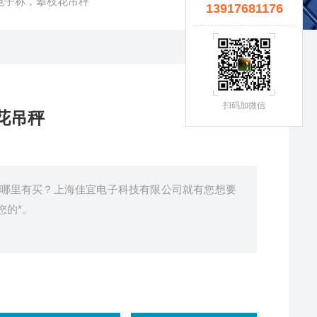
电子称，攀枝花吊秤
13917681176
扫码加微信
花吊秤
哪里有买？上海佳宜电子科技有限公司就有您想要
您的*。