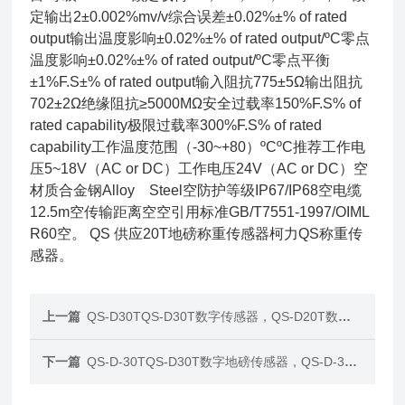
定输出2±0.002%mv/v综合误差±0.02%±% of rated
output输出温度影响±0.02%±% of rated output/ºC零点
温度影响±0.02%±% of rated output/ºC零点平衡
±1%F.S±% of rated output输入阻抗775±5Ω输出阻抗
702±2Ω绝缘阻抗≥5000MΩ安全过载率150%F.S% of
rated capability极限过载率300%F.S% of rated
capability工作温度范围（-30~+80）ºCºC推荐工作电
压5~18V（AC or DC）工作电压24V（AC or DC）空
材质合金钢Alloy Steel空防护等级IP67/IP68空电缆
12.5m空传输距离空空引用标准GB/T7551-1997/OIML
R60空。 QS 供应20T地磅称重传感器柯力QS称重传
感器。
上一篇
QS-D30TQS-D30T数字传感器，QS-D20T数字称重传感器
下一篇
QS-D-30TQS-D30T数字地磅传感器，QS-D-30T汽车衡传感器