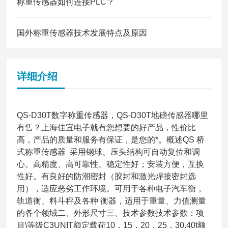
称重传感器如何连接PLC？
国外称重传感器技术发展特点及原因
详细介绍
QS-D30T数字称重传感器，QS-D30T地磅传感器哪里
有售？上海佳宜电子就有您想要的好产品，性价比
高，产品的质量和服务有保证，是您的*。概述QS 桥
式称重传感器 采用钢球、压头结构可自动复位和调
心。高精度、高可靠性、稳定性好；安装方便，互换
性好。有良好的防潮密封（胶封和激光焊接密封选
用），适应恶劣工作环境。可用于各种电子汽车衡，
轨道衡、料斗秤及各种 衡器，适用于重量、力值测量
的各个领域二、外形尺寸三、技术参数技术参数：项
目\等级C3UNIT额定载荷10，15，20，25，30,40t额