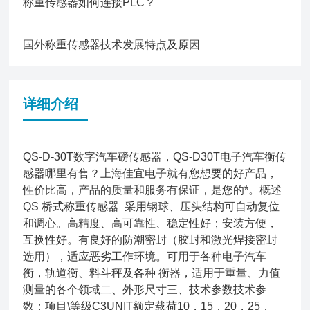
称重传感器如何连接PLC？
国外称重传感器技术发展特点及原因
详细介绍
QS-D-30T数字汽车磅传感器，QS-D30T电子汽车衡传
感器哪里有售？上海佳宜电子就有您想要的好产品，
性价比高，产品的质量和服务有保证，是您的*。概述
QS 桥式称重传感器 采用钢球、压头结构可自动复位
和调心。高精度、高可靠性、稳定性好；安装方便，
互换性好。有良好的防潮密封（胶封和激光焊接密封
选用），适应恶劣工作环境。可用于各种电子汽车
衡，轨道衡、料斗秤及各种 衡器，适用于重量、力值
测量的各个领域二、外形尺寸三、技术参数技术参
数：项目\等级C3UNIT额定载荷10，15，20，25，