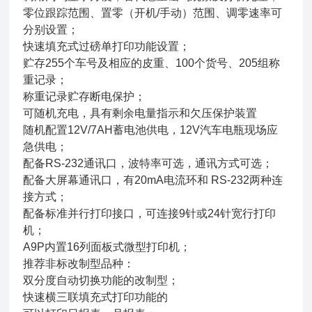
零位跟踪范围、置零（开机/手动）范围、调零速率可
分别设置；
快速填充式过磅单打印功能设置；
贮存255个车号及相应的皮重、100个货号、205组称
重记录；
称重记录贮存断电保护；
可随机充电，具有剩余电量指示和欠压保护装置
随机配置12V/7AH蓄电池供电，12V汽车电瓶现场应
急供电；
配备RS-232通讯口，波特率可选，通讯方式可选；
配备大屏幕通讯口，有20mA电流环和 RS-232两种连
接方式；
配备标准并行打印接口，可连接9针或24针宽行打印
机；
A9P内置16列面板式微型打印机；
推荐非标改制型品种：
双分度自动切换功能的改制型；
快速横三联填充式打印功能的