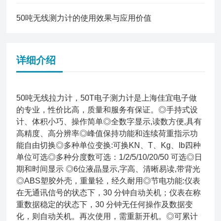
50吨无线测力计的使用效果与应用价值
详细介绍
50吨无线拉力计，50T电子测力计是上海佳宜电子做
的专业，性价比高，质量和服务有保证。◎手持式设
计、体积小巧、操作简单◎全数字显示,读数方便,具有
高精度、高分辨率◎峰值保持功能和连续荷重指示功
能自由切换◎多种单位变换:可换KN、T、Kg、Ib四种
单位可选◎多种分度数可选：1/2/5/10/20/50 可选◎日
期和时间显示 ◎6位液晶显示,字高、清晰易读,带背光
◎ABS塑胶外壳，重量轻，经久耐用◎节电功能:仪表
在无通讯信号的状态下，30 分钟自动关机；仪表在称
重数据稳定的状态下，30 分钟无任何操作及数据变
化，则自动关机。再次使用，需重新开机。◎可累计