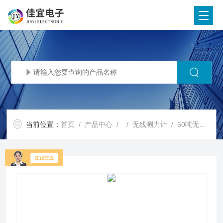
当前位置：
首页
/
产品中心
/ /
无线测力计
/ 50吨无线拉力计，50T电子测力计