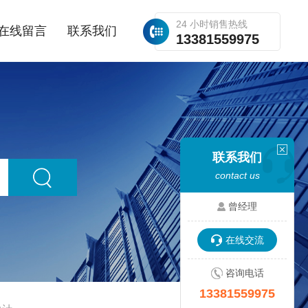
24 小时销售热线
在线留言
联系我们
13381559975
联系我们
contact us
曾经理
在线交流
咨询电话
13381559975