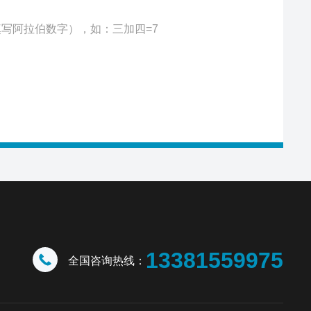
写阿拉伯数字），如：三加四=7
13381559975
全国咨询热线：