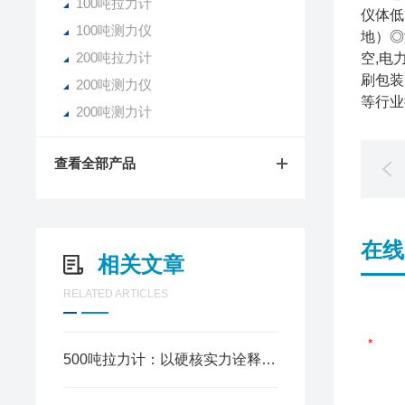
100吨拉力计
仪体低
100吨测力仪
地）◎
200吨拉力计
空,电
刷包装
200吨测力仪
等行业
200吨测力计
查看全部产品
在线
相关文章
RELATED ARTICLES
500吨拉力计：以硬核实力诠释精准测量新高度