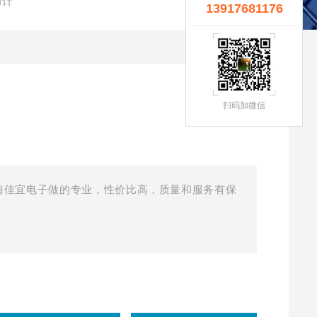
力计
13917681176
扫码加微信
是上海佳宜电子做的专业，性价比高，质量和服务有保