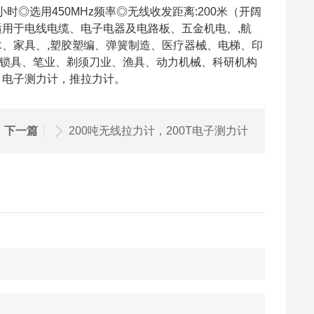
时◎选用450MHz频率◎无线收发距离:200米（开阔
适用于电线电缆、电子电器及电路板、五金机电、,航
木、家具、,塑胶塑编、弹簧制造、医疗器械、电梯、印
锁具、笔业、剃须刀业、渔具、动力机械、科研机构
，电子测力计，推拉力计。
下一篇
200吨无线拉力计，200T电子测力计