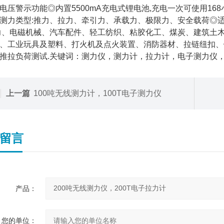
电压警示功能◎内置5500mA充电式锂电池,充电一次可使用168小
测力类型:推力、拉力、牵引力、承载力、极限力、安全载荷◎
力、电磁机械、汽车配件、轻工纺织、粘胶化工、煤炭、建筑土
、工业玩具及塑料、打火机及点火装置、消防器材、拉链纽扣、
推拉负荷测试.关键词：测力仪，测力计，拉力计，电子测力仪
上一篇
100吨无线测力计，100T电子测力仪
留言
产品：
您的单位：