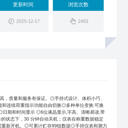
更新时间
浏览次数
2025-12-17
2493
价比高，质量和服务有保证。◎手持式设计、体积小巧、
能和连续荷重指示功能自由切换◎多种单位变换:可换
 可选◎日期和时间显示 ◎6位液晶显示,字高、清晰易读,带
号的状态下，30 分钟自动关机；仪表在称重数据稳定
需重新开机。◎可累计贮存99组数据◎手持仪表和测力