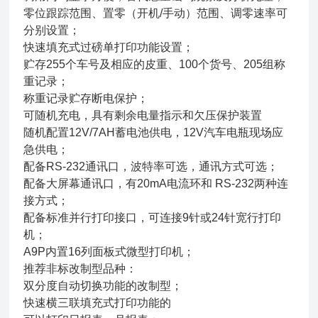
零位跟踪范围、置零（开机/手动）范围、调零速率可
分别设置；
快速填充式过磅单打印功能设置；
贮存255个车号及相应的皮重、100个货号、205组称
重记录；
称重记录贮存断电保护；
可随机充电，具有剩余电量指示和欠压保护装置
随机配置12V/7AH蓄电池供电，12V汽车电瓶现场应
急供电；
配备RS-232通讯口，波特率可选，通讯方式可选；
配备大屏幕通讯口，有20mA电流环和 RS-232两种连
接方式；
配备标准并行打印接口，可连接9针或24针宽行打印
机；
A9P内置16列面板式微型打印机；
推荐非标改制型品种：
双分度自动切换功能的改制型；
快速横三联填充式打印功能的