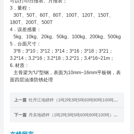
可以打印日报表、月报表；
3．量程：
30T、50T、60T、80T、100T、120T、150T、
180T、200T、500T
4．误差感量：
5kg、10kg、20kg、50kg、100kg、200kg、500kg
5．台面尺寸：
3*8；3*10；3*12；3*14；3*16；3*18；3*21；
3.2*14；3.2*16；3.2*18；3.2*21；3.4*16~21m；
6. 材质：
主骨梁为“U”型钢，表面为10mm~16mm平板钢，表
面四层油漆防锈处理
上一篇
牡丹江地磅秤（1吨2吨3吨5吨60吨80吨100吨）电子地磅价格
下一篇
丹东地磅秤（1吨2吨3吨5吨60吨80吨100吨）电子地磅价格