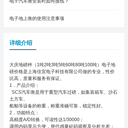
电子汽车衡安装时如何接线？
电子地上衡的使用注意事项
详细介绍
大庆地磅秤（1吨2吨3吨5吨60吨80吨100吨）电子地
磅价格是上海佳宜电子科技有限公司做的专业，性价
比高，质量和服务有保证。
1．产品介绍：
SCS汽车衡是用于重型汽车过磅，如集装箱车、沙石
土方车、
船舶等设备的称重，称重准确可靠，稳定性好。
2．功能特点：
高精度A/D转换，可读性达1/30000；
调用内码显示方便，替代感量砝码观察及分析允差；