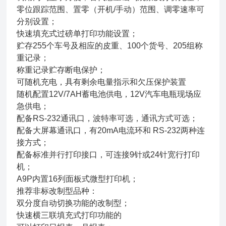
零位跟踪范围、置零（开机/手动）范围、调零速率可
分别设置；
快速填充式过磅单打印功能设置；
贮存255个车号及相应的皮重、100个货号、205组称
重记录；
称重记录贮存断电保护；
可随机充电，具有剩余电量指示和欠压保护装置
随机配置12V/7AH蓄电池供电，12V汽车电瓶现场应
急供电；
配备RS-232通讯口，波特率可选，通讯方式可选；
配备大屏幕通讯口，有20mA电流环和 RS-232两种连
接方式；
配备标准并行打印接口，可连接9针或24针宽行打印
机；
A9P内置16列面板式微型打印机；
推荐非标改制型品种：
双分度自动切换功能的改制型；
快速横三联填充式打印功能的