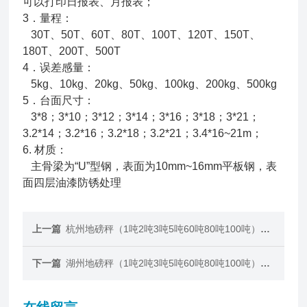
可以打印日报表、月报表；
3．量程：
30T、50T、60T、80T、100T、120T、150T、
180T、200T、500T
4．误差感量：
5kg、10kg、20kg、50kg、100kg、200kg、500kg
5．台面尺寸：
3*8；3*10；3*12；3*14；3*16；3*18；3*21；
3.2*14；3.2*16；3.2*18；3.2*21；3.4*16~21m；
6. 材质：
主骨梁为“U”型钢，表面为10mm~16mm平板钢，表
面四层油漆防锈处理
上一篇
杭州地磅秤（1吨2吨3吨5吨60吨80吨100吨）电子地磅价格
下一篇
湖州地磅秤（1吨2吨3吨5吨60吨80吨100吨）电子地磅价格