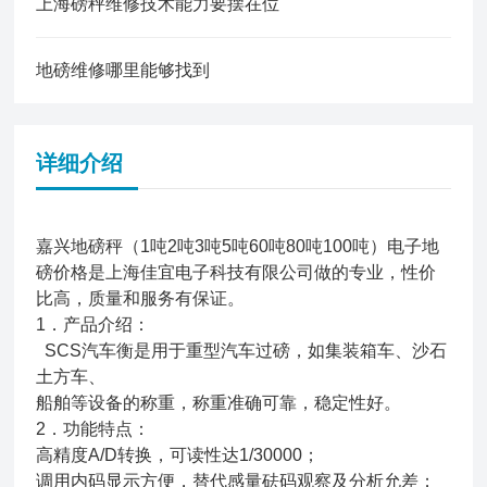
上海磅秤维修技术能力要摆在位
地磅维修哪里能够找到
详细介绍
嘉兴地磅秤（1吨2吨3吨5吨60吨80吨100吨）电子地
磅价格是上海佳宜电子科技有限公司做的专业，性价
比高，质量和服务有保证。
1．产品介绍：
SCS汽车衡是用于重型汽车过磅，如集装箱车、沙石
土方车、
船舶等设备的称重，称重准确可靠，稳定性好。
2．功能特点：
高精度A/D转换，可读性达1/30000；
调用内码显示方便，替代感量砝码观察及分析允差；