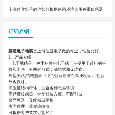
上海佳宜电子教你如何根据使用环境选用称重传感器
详细介绍
嘉定电子地磅
是上海佳宜电子做的专业，性价比好。
1．产品介绍
电子地磅是一种小吨位的电子磅，主要用于进料的验
收和出仓；有两种形式：基坑式和无坑式。
外型美观,结构坚固,工艺*,创新高刚性高强度设计,创新
外观设计。
高强度结构秤体，适合各种恶劣环境
高精度传感器，铲车移位方便。可配引坡
台面可选：花纹板或平板
表面处理：喷塑或喷漆
可根据客户要求订制尺寸