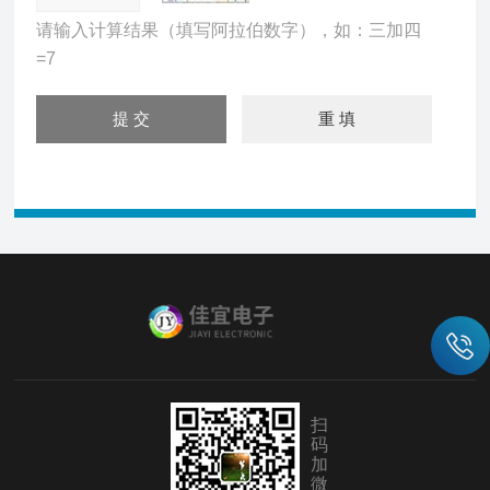
请输入计算结果（填写阿拉伯数字），如：三加四
=7
扫
码
加
微