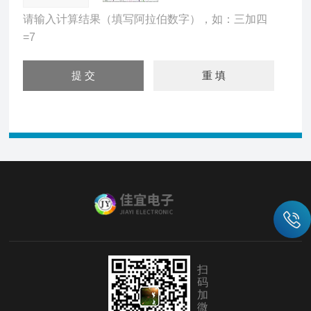
请输入计算结果（填写阿拉伯数字），如：三加四
=7
扫
码
加
微