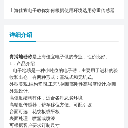
上海佳宜电子教你如何根据使用环境选用称重传感器
详细介绍
青浦地磅称
是上海佳宜电子做的专业，性价比好。
1．产品介绍
电子地磅是一种小吨位的电子磅，主要用于进料的验
收和出仓；有两种形式：基坑式和无坑式。
外型美观,结构坚固,工艺*,创新高刚性高强度设计,创新
外观设计。
高强度结构秤体，适合各种恶劣环境
高精度传感器，铲车移位方便。可配引坡
台面可选：花纹板或平板
表面处理：喷塑或喷漆
可根据客户要求订制尺寸