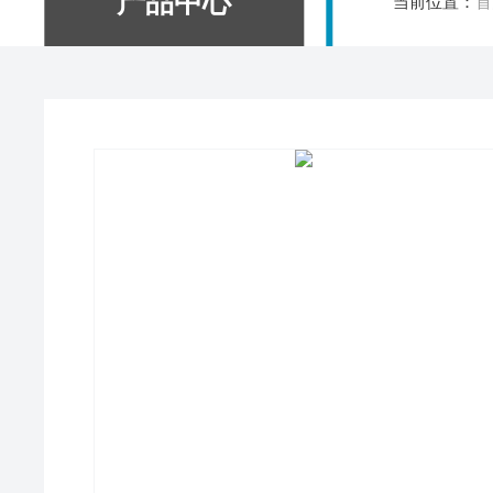
产品中心
当前位置：
首