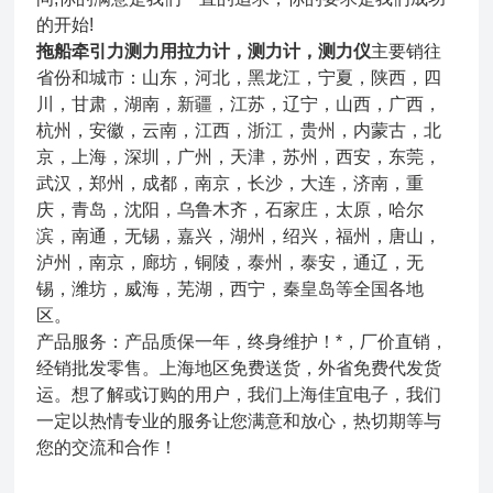
的开始!
拖船牵引力测力用拉力计，测力计，测力仪
主要销往
省份和城市：山东，河北，黑龙江，宁夏，陕西，四
川，甘肃，湖南，新疆，江苏，辽宁，山西，广西，
杭州，安徽，云南，江西，浙江，贵州，内蒙古，北
京，上海，深圳，广州，天津，苏州，西安，东莞，
武汉，郑州，成都，南京，长沙，大连，济南，重
庆，青岛，沈阳，乌鲁木齐，石家庄，太原，哈尔
滨，南通，无锡，嘉兴，湖州，绍兴，福州，唐山，
泸州，南京，廊坊，铜陵，泰州，泰安，通辽，无
锡，潍坊，威海，芜湖，西宁，秦皇岛等全国各地
区。
产品服务：产品质保一年，终身维护！*，厂价直销，
经销批发零售。上海地区免费送货，外省免费代发货
运。想了解或订购
的用户，我们上海佳宜电子，我们
一定以热情专业的服务让您满意和放心，热切期等与
您的交流和合作！