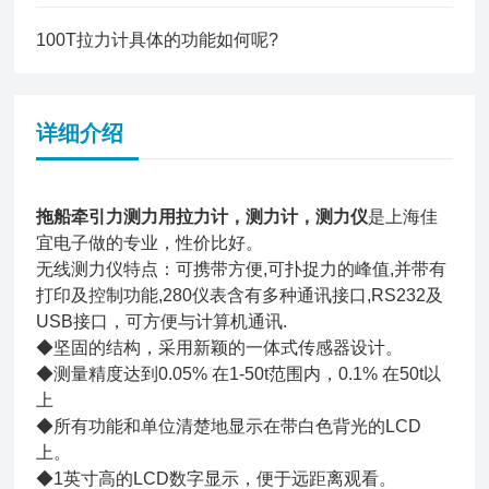
100T拉力计具体的功能如何呢?
详细介绍
拖船牵引力测力用拉力计，测力计，测力仪
是上海佳
宜电子做的专业，性价比好。
无线测力仪特点：可携带方便,可扑捉力的峰值,并带有
打印及控制功能,280仪表含有多种通讯接口,RS232及
USB接口，可方便与计算机通讯.
◆坚固的结构，采用新颖的一体式传感器设计。
◆测量精度达到0.05% 在1-50t范围内，0.1% 在50t以
上
◆所有功能和单位清楚地显示在带白色背光的LCD
上。
◆1英寸高的LCD数字显示，便于远距离观看。