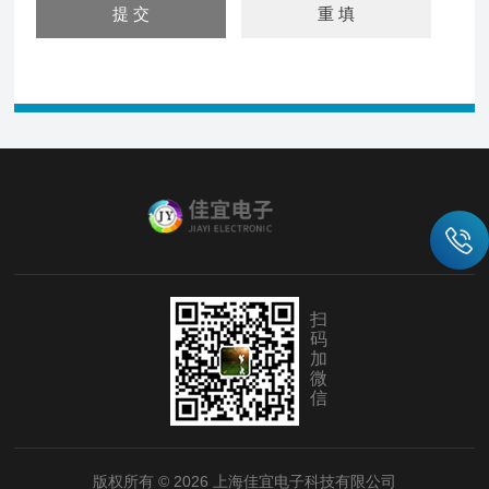
扫
码
加
微
信
版权所有 © 2026 上海佳宜电子科技有限公司