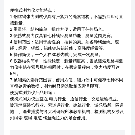
便携式测力仪功能特点：
1.钢丝绳张力测试仪具有张紧力的绳索结构，不需拆卸即可直
接测量。
2.重量轻、结构简单、操作方便，适用于任何场合。
3.便携式测力仪具有七种线径测量功能、测量范围更宽。
4.使用范围：适用于柔性的，拉伸的索。如各种钢丝绳、缆
绳，绳索，铜线，铝线钢芯铝绞线，高强度绳索等。
5.操作简便，一个人在30秒内就可完成一次测量。
6.仪器结构简单，性能稳定，测量精度高，当被测索规格与测
力仪中储存索号规格相同时，在额定量程内，测力精度可达
5％。
7.被测索的选择范围宽，使用方便，测力仪中可储存七种不同
直径钢索的数据，测力时只需选取相应索号即可。
便携式测力仪产品用途：
便携式测力仪适宜在 电力行业、通信行业、交通运输行业、
玻璃墙幕装饰行业、索道运行业、建筑行业、游乐场所、隧道
施工、渔业捕捞与各大科研院所和教学机构、检测机构及涉及
到绳索.缆绳.电缆.钢丝绳拉力的场合使用。