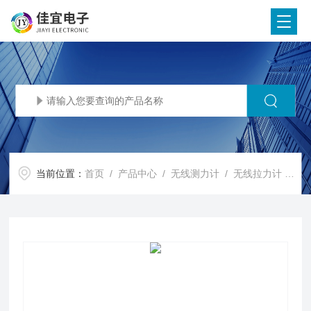
当前位置：
首页
/
产品中心
/
无线测力计
/
无线拉力计
/ 测力仪 测力计 拉力计 测力仪价格