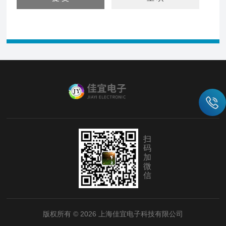
扫
码
加
微
信
版权所有 © 2026 上海佳宜电子科技有限公司