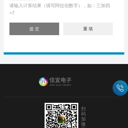
请输入计算结果（填写阿拉伯数字），如：三加四
=7
扫
码
加
微