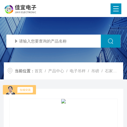
当前位置：
首页
/
产品中心
/
电子吊秤
/
吊磅
/ 石家庄电子称，石家庄地磅秤，石家庄吊称