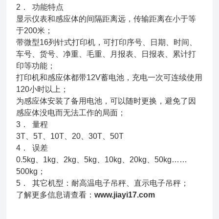
2． 功能特点
显示仪表和感应体的间隔距离远，传输距离在小于等
于200米；
带微型16列针式打印机，可打印序号、日期、时间、
车号、货号、净重、毛重、月报表、日报表、累计打
印等功能；
打印机和感应体都带12V蓄电池，充电一次可连续使用
120小时以上；
为感应体安装了备用电池，可以随时更换，避免了因
感应体没电而无法工作的局面；
3． 量程
3T、5T、10T、20、30T、50T
4． 误差
0.5kg、1kg、2kg、5kg、10kg、20kg、50kg……
500kg；
5． 其它机型：耐高温电子吊秤、直示电子吊秤；
了解更多信息请查看：
www.jiayi17.com