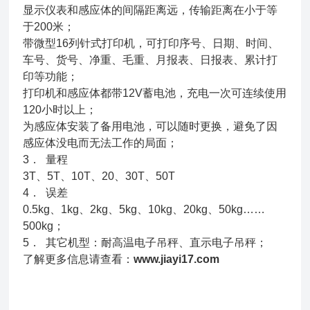
显示仪表和感应体的间隔距离远，传输距离在小于等
于200米；
带微型16列针式打印机，可打印序号、日期、时间、
车号、货号、净重、毛重、月报表、日报表、累计打
印等功能；
打印机和感应体都带12V蓄电池，充电一次可连续使用
120小时以上；
为感应体安装了备用电池，可以随时更换，避免了因
感应体没电而无法工作的局面；
3． 量程
3T、5T、10T、20、30T、50T
4． 误差
0.5kg、1kg、2kg、5kg、10kg、20kg、50kg……
500kg；
5． 其它机型：耐高温电子吊秤、直示电子吊秤；
了解更多信息请查看：
www.jiayi17.com