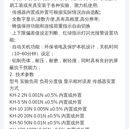
易工装或夹具安装于各种实验、测力机使用;
· 传感器内置或外置可根据实际情况自由选配;
· 全数字显示,读数方便,具有高精度,高分辨率;
· 蜂值保持功能和连续荷重指示自由切换
· 上下限偏差值设定判断、红绿指示灯闪光报警设置功
能;
· 自动关机功能：环保省电及保护本机设计，关机时间
（10~60分钟）设定；
· 铝制壳体，耐压，耐磨，耐轻撞，同时具有良好的屏
蔽抗干扰能力；
2. 技术参数
型号 实验负荷 负荷分度值 显示相对误差 传感器安置
方式
KH-2 2N 0.001N ±0.5% 内置或外置
KH-5 5N 0.001N ±0.5% 内置或外置
KH-10 10N 0.005N ±0.5% 内置或外置
KH-20 20N 0.01N ±0.5% 内置或外置
KH-50 50N 0.01N ±0.5% 内置或外置