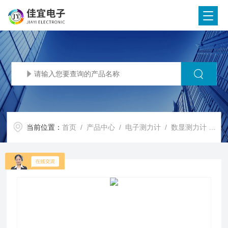
当前位置：
首页
/
产品中心
/
电子测力计
/
数显测力计
/ 100吨数显测力仪，100T电子测力仪，1000KN无线测力仪