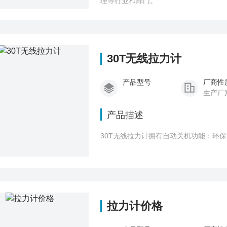
理等行业和部门。
30T无线拉力计
产品型号
厂商性
生产厂
产品描述
30T无线拉力计拥有自动关机功能：环保
拉力计价格