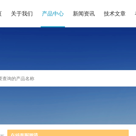
页
关于我们
产品中心
新闻资讯
技术文章