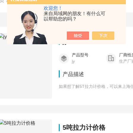
页
/
产品中心
/
电子测力计
/
拉力计
欢迎您！
来自局域网的朋友！有什么可
以帮助您的吗？
jy5T拉力计价格
产品型号
厂商性
jy
生产厂
产品描述
如果想了解5T拉力计价格，可以来上海
5吨拉力计价格