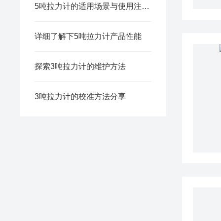
5吨拉力计的适用场景与使用注意事项
详细了解下5吨拉力计产品性能
探索3吨拉力计的维护方法
3吨拉力计的校准方法分享