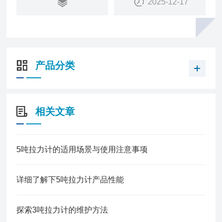
2025-12-17
电子测力计，上海测力计，上海测力仪，青岛拉力
计，上海拉力计等
产品分类
相关文章
5吨拉力计的适用场景与使用注意事项
详细了解下5吨拉力计产品性能
探索3吨拉力计的维护方法