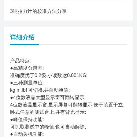
3吨拉力计的校准方法分享
详细介绍
产品特点:
●高精度分辨率:
准确度优于0.2级.小读数达0.001KG;
●三种测量单位:
kg n .lbf 可切换.并自动换算;
●4位数液晶大型显示窗可翻转显示:
4位数液晶显示窗,显示屏幕可翻转显示,便于装置于立.
卧式任意的测试台上,并有背光显示;
●峰值保持功能:
可抓取测试中的峰值.也可自动解除;
●自动关机功能: