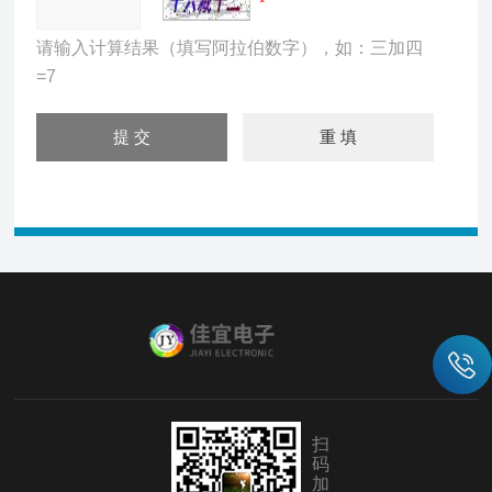
请输入计算结果（填写阿拉伯数字），如：三加四
=7
扫
码
加