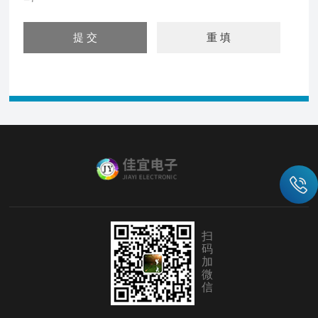
扫
码
加
微
信