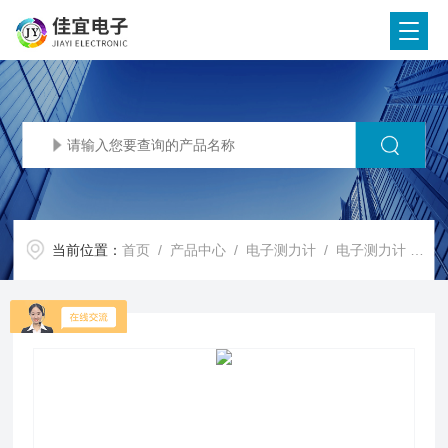
当前位置：
首页
/
产品中心
/
电子测力计
/
电子测力计
/ 250T拉力计，2500KN拉力计