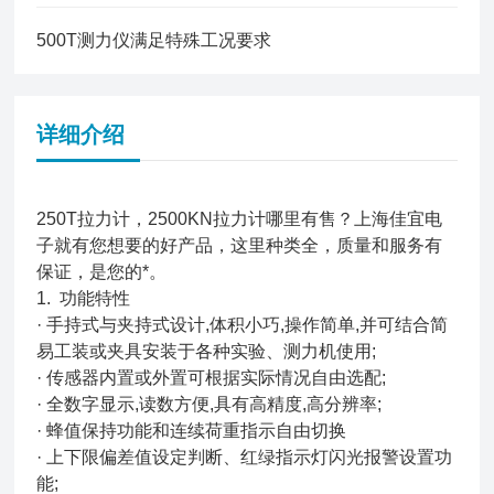
500T测力仪满足特殊工况要求
详细介绍
250T拉力计，2500KN拉力计哪里有售？上海佳宜电
子就有您想要的好产品，这里种类全，质量和服务有
保证，是您的*。
1. 功能特性
· 手持式与夹持式设计,体积小巧,操作简单,并可结合简
易工装或夹具安装于各种实验、测力机使用;
· 传感器内置或外置可根据实际情况自由选配;
· 全数字显示,读数方便,具有高精度,高分辨率;
· 蜂值保持功能和连续荷重指示自由切换
· 上下限偏差值设定判断、红绿指示灯闪光报警设置功
能;