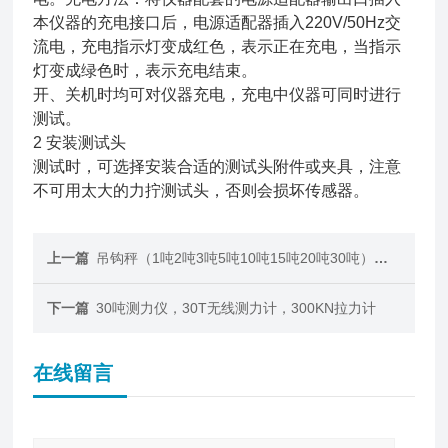
本仪器的充电接口后，电源适配器插入220V/50Hz交
流电，充电指示灯变成红色，表示正在充电，当指示
灯变成绿色时，表示充电结束。
开、关机时均可对仪器充电，充电中仪器可同时进行
测试。
2 安装测试头
测试时，可选择安装合适的测试头附件或夹具，注意
不可用太大的力拧测试头，否则会损坏传感器。
上一篇
吊钩秤（1吨2吨3吨5吨10吨15吨20吨30吨）本安防爆吊称厂家
下一篇
30吨测力仪，30T无线测力计，300KN拉力计
在线留言