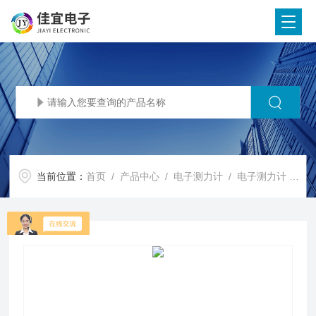
当前位置：
首页
/
产品中心
/
电子测力计
/
电子测力计
/ 350吨拉力计，350T无线测力仪，3500KN测力计