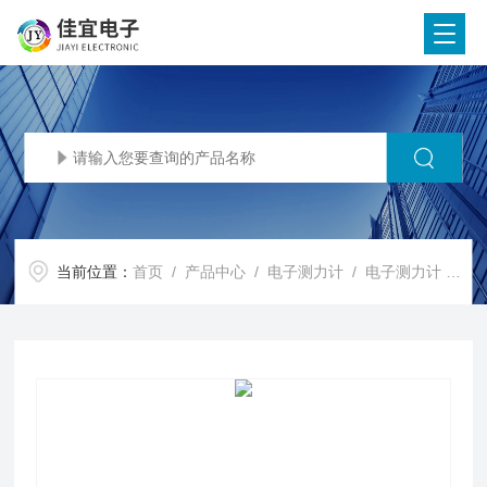
当前位置：
首页
/
产品中心
/
电子测力计
/
电子测力计
/ 浙江测力仪，河北无线测力计，山东拉力计