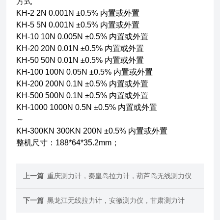
方式
KH-2 2N 0.001N ±0.5% 内置或外置
KH-5 5N 0.001N ±0.5% 内置或外置
KH-10 10N 0.005N ±0.5% 内置或外置
KH-20 20N 0.01N ±0.5% 内置或外置
KH-50 50N 0.01N ±0.5% 内置或外置
KH-100 100N 0.05N ±0.5% 内置或外置
KH-200 200N 0.1N ±0.5% 内置或外置
KH-500 500N 0.1N ±0.5% 内置或外置
KH-1000 1000N 0.5N ±0.5% 内置或外置
～
KH-300KN 300KN 200N ±0.5% 内置或外置
整机尺寸：188*64*35.2mm；
上一篇
重庆测力计，秦皇岛拉力计，葫芦岛无线测力仪
下一篇
黑龙江无线拉力计，安徽测力仪，甘肃测力计