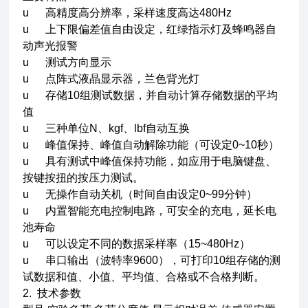
u 高精度高分辨率，采样速度高达480Hz
u 上下限偏差值自由设定，红绿指示灯及蜂鸣器自
动声光报警
u 测试方向显示
u 点阵式液晶显示器，兰色背光灯
u 存储10组测试数据，并自动计算存储数据的平均
值
u 三种单位N、kgf、lbf自动互换
u 峰值保持、峰值自动解除功能（可设定0~10秒）
u 具有测试中峰值保持功能，如应用于电脑键盘、
按键按扭的按压力测试。
u 无操作自动关机（时间自由设定0~99分钟）
u 内置智能充电控制电路，可安全的充电，延长电
池寿命
u 可以设定不同的数据采样率（15~480Hz）
u 串口输出（波特率9600），可打印10组存储的测
试数据和值、小值、平均值、合格或不合格判断。
2. 技术参数