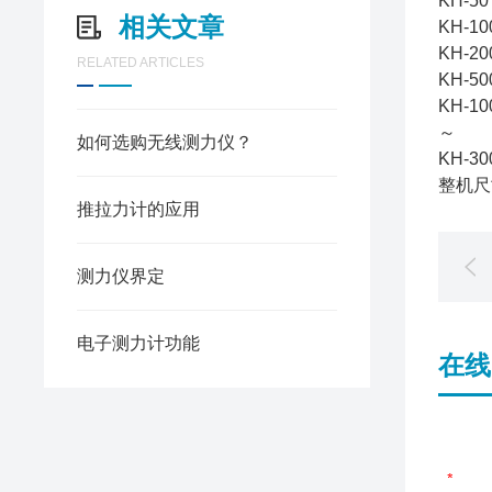
KH-50
相关文章
KH-10
KH-20
RELATED ARTICLES
KH-50
KH-10
～
如何选购无线测力仪？
KH-3
整机尺寸
推拉力计的应用
测力仪界定
电子测力计功能
在线