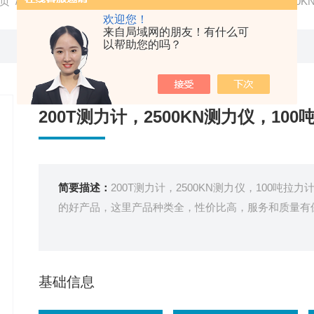
页
/
产品中心
/
电子测力计
/
电子拉力计
/ 200T测力计，2500
欢迎您！
来自局域网的朋友！有什么可
以帮助您的吗？
200T测力计，2500KN测力仪，100
简要描述：
200T测力计，2500KN测力仪，100
的好产品，这里产品种类全，性价比高，服务和质量有
基础信息