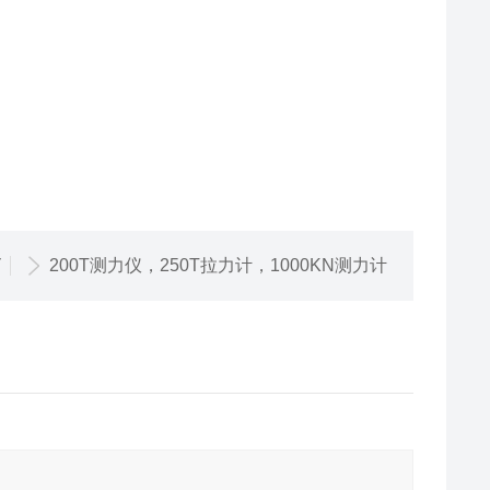
篇
200T测力仪，250T拉力计，1000KN测力计