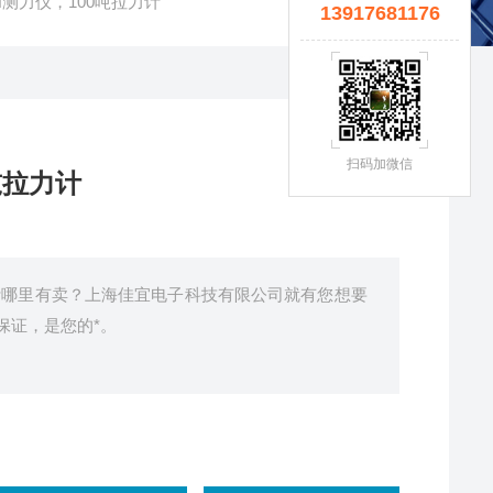
KN测力仪，100吨拉力计
13917681176
扫码加微信
吨拉力计
吨拉力计哪里有卖？上海佳宜电子科技有限公司就有您想要
保证，是您的*。