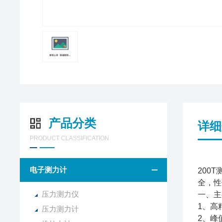
产品分类
详细
PRODUCT CLASSIFICATION
电子测力计
200
全，性
压力测力仪
一、主
1、高
压力测力计
2、峰