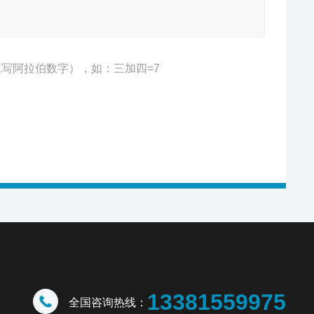
写阿拉伯数字），如：三加四=7
13381559975
全国咨询热线：