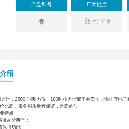
产品型号
厂商性质
生产厂家
介绍
T测力计，2500KN测力仪，100吨拉力计哪里有卖？上海佳宜
价比高，服务和质量有保证，是您的*。
要特点
精度高分辨率；
值保持功能；