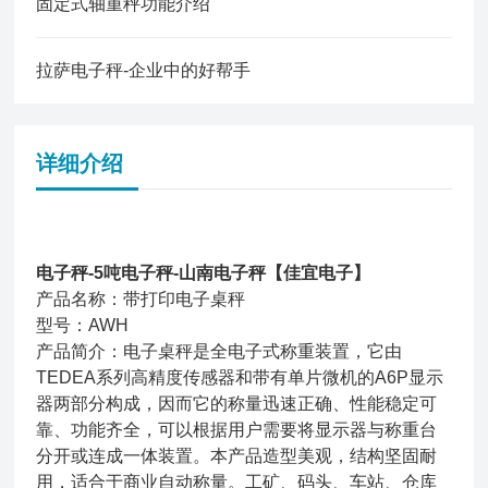
固定式轴重秤功能介绍
拉萨电子秤-企业中的好帮手
详细介绍
电子秤-5吨电子秤-山南电子秤【佳宜电子】
产品名称：带打印电子桌秤
型号：AWH
产品简介：电子桌秤是全电子式称重装置，它由
TEDEA系列高精度传感器和带有单片微机的A6P显示
器两部分构成，因而它的称量迅速正确、性能稳定可
靠、功能齐全，可以根据用户需要将显示器与称重台
分开或连成一体装置。本产品造型美观，结构坚固耐
用，适合于商业自动称量。工矿、码头、车站、仓库