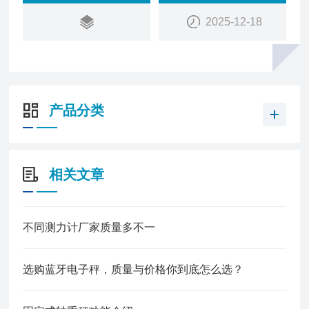
方便。广泛应用于超市，集贸市场，仓库码头等需称
2025-12-18
重计量的场所。
产品分类
相关文章
不同测力计厂家质量多不一
选购蓝牙电子秤，质量与价格你到底怎么选？