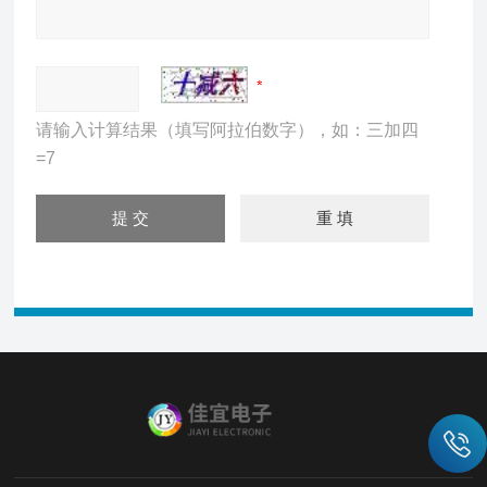
请输入计算结果（填写阿拉伯数字），如：三加四
=7