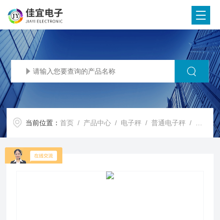
当前位置：
首页
/
产品中心
/
电子秤
/
普通电子秤
/ 电子秤-5吨电子秤-山南电子秤【佳宜电子】