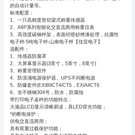
的自动计量等。
标准配置：
1、一只高精度剪切梁式称重传感器
2、A6P系列智能化交直流两用称重仪表
3、高强度碳钢秤架，表面经喷砂烤漆处理，抗腐性
电子秤-5吨电子秤-山南电子秤【佳宜电子】
选配件：
1、传感器防腐罩
2、大屏幕显示器(3英寸，5英寸，8英寸)
3、称重管理软件
4、防浪涌电源保护器、UPS不间断电源
5、防爆套件(EXIBIICT4/CT5，EXIAIICT6
6、全不锈钢304号，防水，防腐蚀
带打印电子桌秤的功能特点：
大液晶LCD显示清晰易读，具LED背光功能；
*的断电保护；
供电交直流两用；
具有双重过载保护功能；