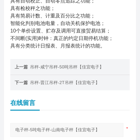
具有自动校正、自动零点追踪之功能；
具有检校秤之功能；
具有简易计数、计重及百分比之功能；
智能化判别电池电量，自动关机保护电池；
10个单价设置、贮存及调用可直接贸易结算；
不间断(实用)时钟：真正的约定日期停机功能；
具有分类统计日报表、月报表统计的功能。
上一篇
吊秤-咸宁吊秤-50吨吊秤【佳宜电子】
下一篇
吊秤-晋江吊秤-2T吊秤【佳宜电子】
在线留言