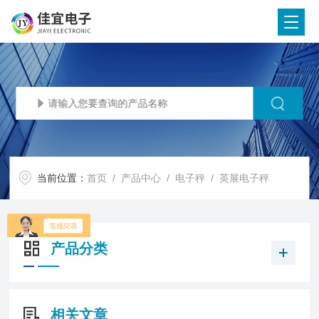
当前位置：
首页
/
产品中心
/
电子秤
/
英展电子秤
产品分类
相关文章