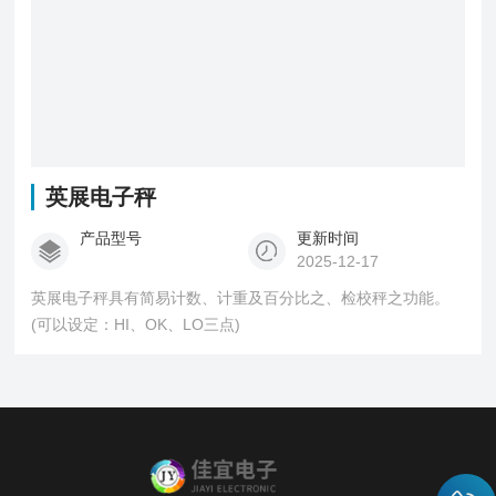
英展电子秤
产品型号
更新时间
2025-12-17
英展电子秤具有简易计数、计重及百分比之、检校秤之功能。
(可以设定：HI、OK、LO三点)