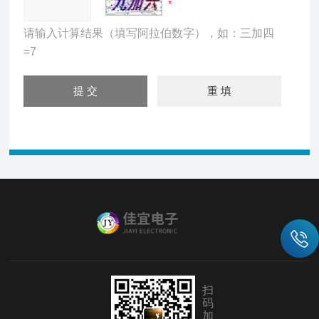
请输入计算结果（填写阿拉伯数字），如：三加四
=7
扫
码
加