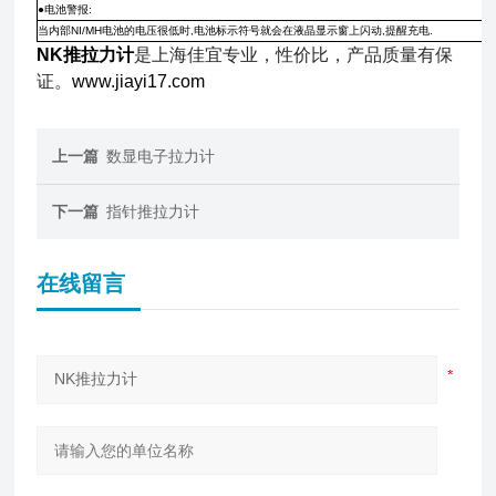
●电池警报:
当内部NI/MH电池的电压很低时,电池标示符号就会在液晶显示窗上闪动,提醒充电.
NK推拉力计
是上海佳宜专业，性价比，产品质量有保
证。
www.jiayi17.com
上一篇
数显电子拉力计
下一篇
指针推拉力计
在线留言