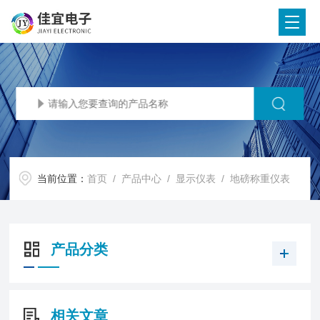
当前位置：
首页
/
产品中心
/
显示仪表
/
地磅称重仪表
产品分类
相关文章