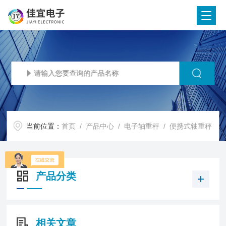
当前位置：
首页
/
产品中心
/
电子轴重秤
/
便携式轴重秤
产品分类
相关文章