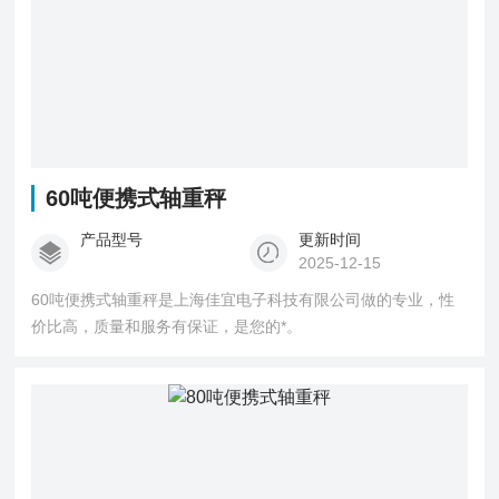
60吨便携式轴重秤
产品型号
更新时间
2025-12-15
60吨便携式轴重秤是上海佳宜电子科技有限公司做的专业，性
价比高，质量和服务有保证，是您的*。