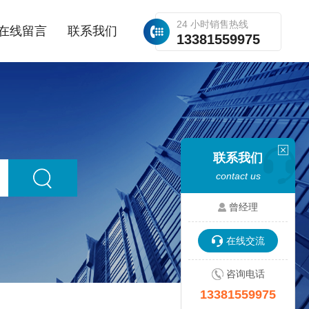
24 小时销售热线
在线留言
联系我们
13381559975
联系我们
contact us
曾经理
在线交流
咨询电话
13381559975