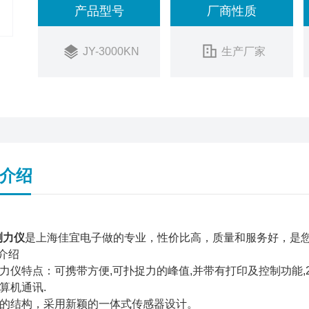
产品型号
厂商性质
JY-3000KN
生产厂家
介绍
测力仪
是上海佳宜电子做的专业，性价比高，质量和服务好，是您
品介绍
力仪特点：可携带方便,可扑捉力的峰值,并带有打印及控制功能,28
算机通讯.
的结构，采用新颖的一体式传感器设计。