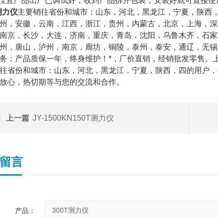
海佳宜产品出厂已调试好，收到产品拆开包装，安装好就可直接使
测力仪
主要销往省份和城市：山东，河北，黑龙江，宁夏，陕西
州，安徽，云南，江西，浙江，贵州，内蒙古，北京，上海，深
南京，长沙，大连，济南，重庆，青岛，沈阳，乌鲁木齐，石家
州，唐山，泸州，南京，廊坊，铜陵，泰州，泰安，通辽，无锡
务：产品质保一年，终身维护！*，厂价直销，经销批发零售。
往省份和城市：山东，河北，黑龙江，宁夏，陕西，四的用户，
放心，热切期等与您的交流和合作。
上一篇
JY-1500KN150T测力仪
留言
产品：