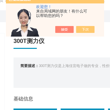
页
/
产品中心
/
电子测力计
/
测力仪
/ JY-3000KN300T测力仪
欢迎您！
来自局域网的朋友！有什么可
以帮助您的吗？
300T测力仪
简要描述：
300T测力仪是上海佳宜电子做的专业，性
基础信息