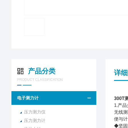
产品分类
详细
PRODUCT CLASSIFICATION
电子测力计
300T
1.产
压力测力仪
无线测
便与计
压力测力计
◆坚固