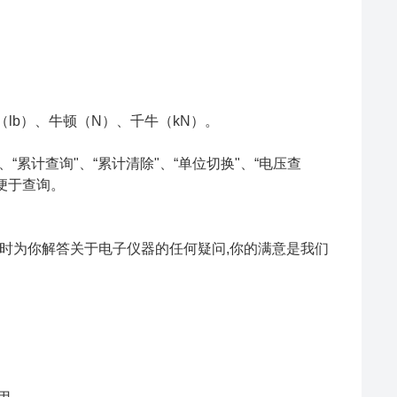
（lb）、牛顿（N）、千牛（kN）。
、“累计查询"、“累计清除"、“单位切换"、“电压查
便于查询。
时为你解答关于电子仪器的任何疑问,你的满意是我们