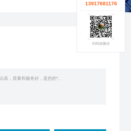
13917681176
扫码加微信
价比高，质量和服务好，是您的*。