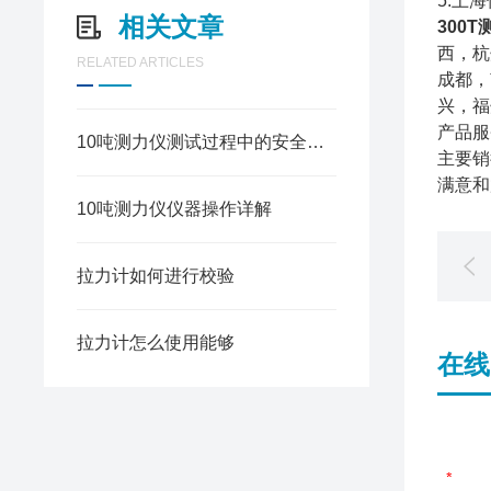
5.上
相关文章
300T
西，杭
RELATED ARTICLES
成都，
兴，福
产品服
10吨测力仪测试过程中的安全操作
主要销
满意和
10吨测力仪仪器操作详解
拉力计如何进行校验
拉力计怎么使用能够
在线