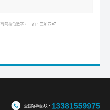
写阿拉伯数字），如：三加四=7
13381559975
全国咨询热线：