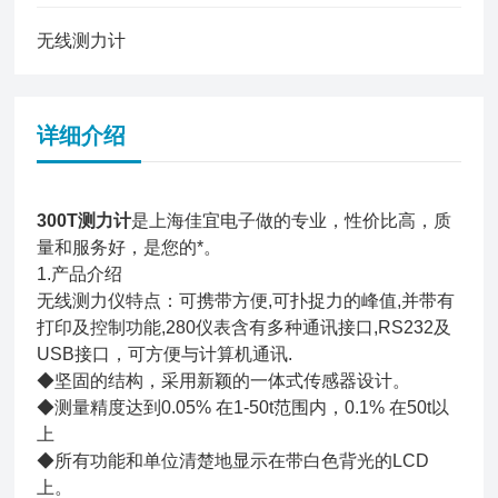
无线测力计
详细介绍
300T测力计
是上海佳宜电子做的专业，性价比高，质
量和服务好，是您的*。
1.产品介绍
无线测力仪特点：可携带方便,可扑捉力的峰值,并带有
打印及控制功能,280仪表含有多种通讯接口,RS232及
USB接口，可方便与计算机通讯.
◆坚固的结构，采用新颖的一体式传感器设计。
◆测量精度达到0.05% 在1-50t范围内，0.1% 在50t以
上
◆所有功能和单位清楚地显示在带白色背光的LCD
上。