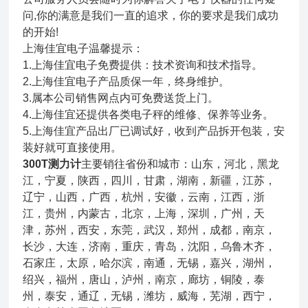
问,你的满意是我们一直的追求，你的要求是我们成功
的开始!
上海佳宜电子温馨提示：
1.上海佳宜电子免费提供：技术资询和技术指导。
2.上海佳宜电子产品质保一年，终身维护。
3.属本公司销售网点内可免费送货上门。
4.上海佳宜还提供各类电子秤的维修、保养等业务。
5.上海佳宜产品出厂已调试好，收到产品拆开包装，安
装好就可直接使用。
300T测力计
主要销往省份和城市：山东，河北，黑龙
江，宁夏，陕西，四川，甘肃，湖南，新疆，江苏，
辽宁，山西，广西，杭州，安徽，云南，江西，浙
江，贵州，内蒙古，北京，上海，深圳，广州，天
津，苏州，西安，东莞，武汉，郑州，成都，南京，
长沙，大连，济南，重庆，青岛，沈阳，乌鲁木齐，
石家庄，太原，哈尔滨，南通，无锡，嘉兴，湖州，
绍兴，福州，唐山，泸州，南京，廊坊，铜陵，泰
州，泰安，通辽，无锡，潍坊，威海，芜湖，西宁，