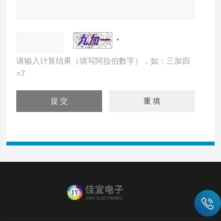
请输入计算结果（填写阿拉伯数字），如：三加四
=7