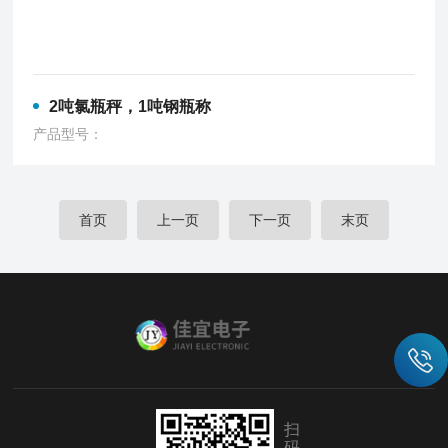
2吨氯瓶秤，1吨钢瓶称
产品型号：
首页
上一页
下一页
末页
扫
码