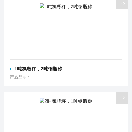
1吨氯瓶秤，2吨钢瓶称
产品型号：