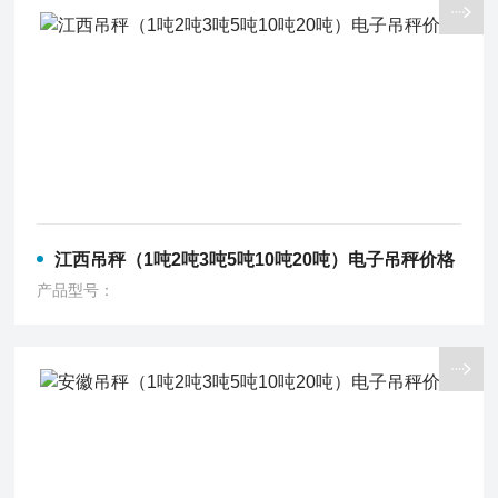
江西吊秤（1吨2吨3吨5吨10吨20吨）电子吊秤价格
产品型号：