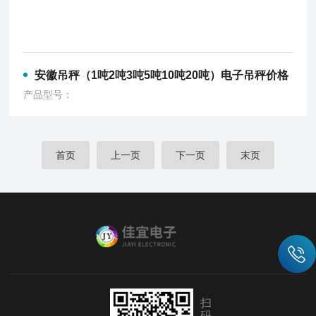
安徽吊秤（1吨2吨3吨5吨10吨20吨）电子吊秤价格
产品型号：
首页
上一页
下一页
末页
扫
码