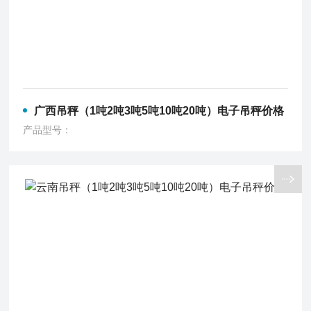
广西吊秤（1吨2吨3吨5吨10吨20吨）电子吊秤价格
产品型号：