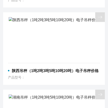
产品型号：
陕西吊秤（1吨2吨3吨5吨10吨20吨）电子吊秤价格
产品型号：