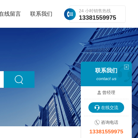
24 小时销售热线
在线留言
联系我们
13381559975
联系我们
contact us
曾经理
在线交流
咨询电话
13381559975