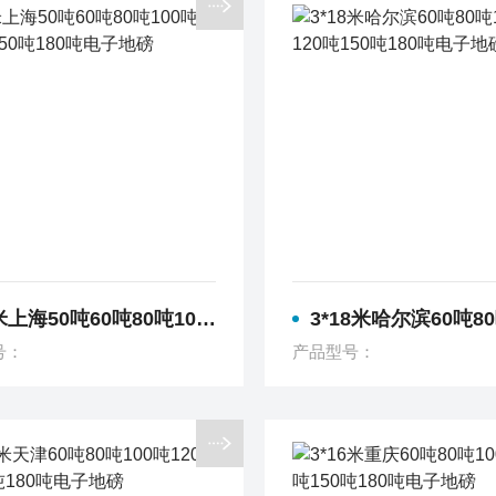
50吨60吨80吨100吨120吨150吨180吨电子地磅
3*18米哈尔滨60吨80吨100吨120吨150吨
号：
产品型号：