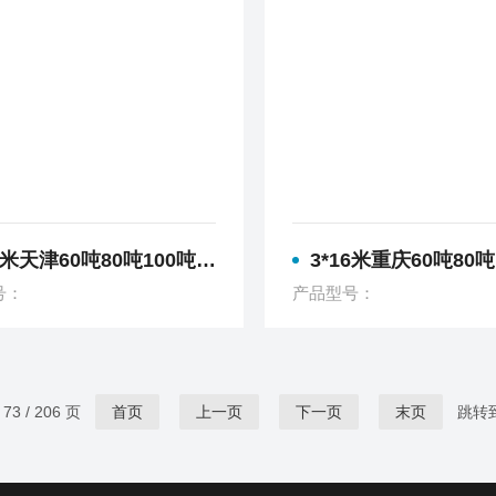
天津60吨80吨100吨120吨150吨180吨电子地磅
3*16米重庆60吨80吨100吨120吨150吨
号：
产品型号：
3 / 206 页
首页
上一页
下一页
末页
跳转