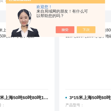
页
/ 产品中心
欢迎您！
来自局域网的朋友！有什么可
以帮助您的吗？
海50吨60吨80吨100吨120吨150吨180吨电子地磅
3*15米上海50吨60吨80吨100吨120吨150吨
号：
产品型号：