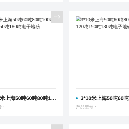
海50吨60吨80吨100吨120吨150吨180吨电子地磅
3*10米上海50吨60吨80吨100吨120吨150吨
号：
产品型号：