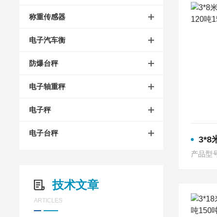
称重传感器
电子汽车衡
防爆台秤
电子轴重秤
电子秤
电子台秤
3*8米上海
产品型
技术文章
ARTICLES