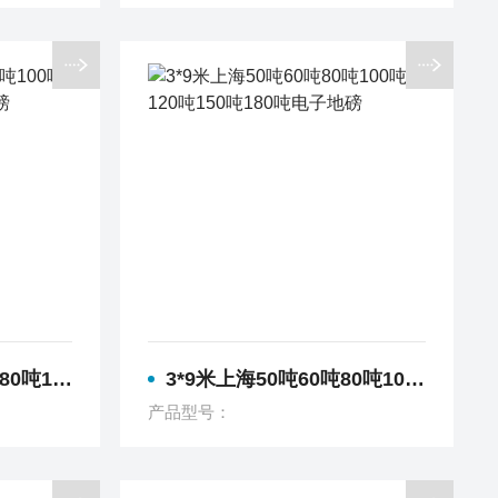
180吨电子地磅
3*9米上海50吨60吨80吨100吨120吨150吨180吨电子地磅
产品型号：