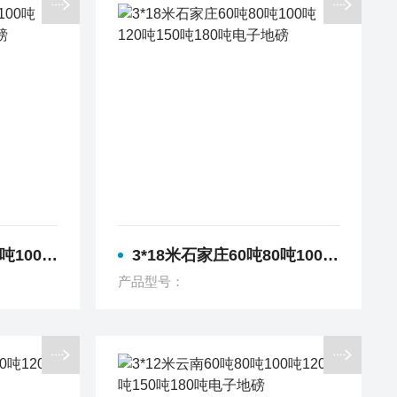
180吨电子地磅
3*18米石家庄60吨80吨100吨120吨150吨180吨电子地磅
产品型号：