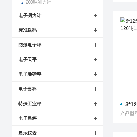
200吨测力计
电子测力计
标准砝码
防爆电子秤
电子天平
电子地磅秤
电子桌秤
特殊工业秤
3*12米上
产品型
电子吊秤
显示仪表