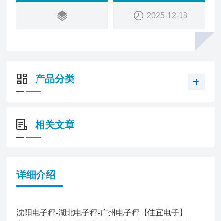
表）3部分组成。按结构原理可分为机械秤、电子
2025-12-18
秤、机电结合秤三大类。
产品分类
相关文章
详细介绍
沈阳电子秤-湖北电子秤-广州电子秤【佳宜电子】