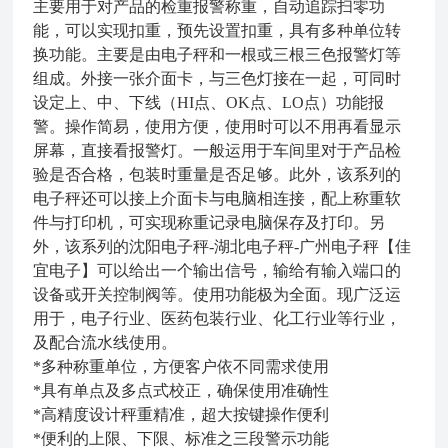
主要用于对产品的检重报警称重，自动追踪扫零功
能，可以实现扣重，预先设置扣重，具有多种单位转
换功能。主要是由电子秤和一根或三根三色报警灯等
组成。外接一张介面卡，与三色灯接在一起，可同时
设定上、中、下线（HI点、OK点、LO点）功能报
警。操作简易，使用方便，使用时可以不用再看显示
屏幕，直接看报警灯。一般运用于车间里对于产品检
验是否合格，包装时重量是否足够。此外，该系列的
电子秤还可以接上介面卡与电脑相连接，配上称重软
件与打印机，可实现称重记录电脑保存及打印。另
外，该系列的
沈阳电子秤-湖北电子秤-广州电子秤【佳
宜电子】
可以给出一个输出信号，输给有输入端口的
设备或开关控制阀等。使用功能极为全面。现广泛运
用于，电子行业、医药包装行业、化工行业等行业，
及配合流水线使用。
*多种称重单位，方便客户依不同需求使用
*具有单点及多点式校正，确保使用准确性
*高精度设计秤重精准，超大按键操作便利
*便利的上限、下限、标准之三段警示功能