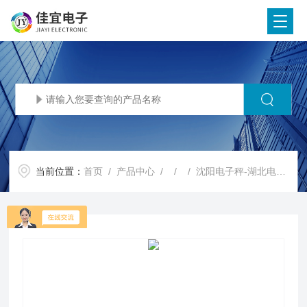
当前位置：
首页
/
产品中心
/ / / 沈阳电子秤-湖北电子秤-广州电子秤【佳宜电子】