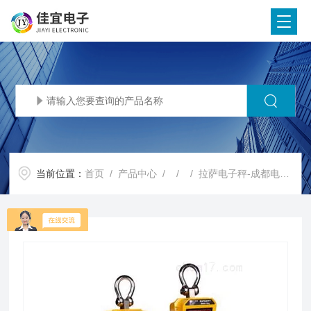
当前位置：
首页
/
产品中心
/ / / 拉萨电子秤-成都电子秤-上海电子秤【佳宜电子】