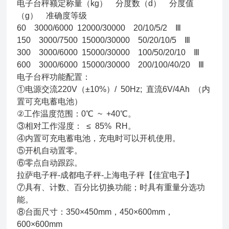
电子台秤额定称量（kg） 分度数（d） 分度值
（g） 准确度等级
60 3000/6000 12000/30000 20/10/5/2 Ⅲ
150 3000/7500 15000/30000 50/20/10/5 Ⅲ
300 3000/6000 15000/30000 100/50/20/10 Ⅲ
600 3000/6000 15000/30000 200/100/40/20 Ⅲ
电子台秤功能配置：
①电源交流220V（±10%）/ 50Hz; 直流6V/4Ah （内
置可充电蓄电池）
②工作温度范围：0℃ ~ +40℃。
③相对工作湿度： ≤ 85% RH。
④内置可充电蓄电池，充电时可以开机使用。
⑤开机自动置零。
⑥零点自动跟踪。
拉萨电子秤-成都电子秤-上海电子秤【佳宜电子】
⑦具有、计数、百分比切换功能；时具有重量分选功
能。
⑧台面尺寸：350×450mm，450×600mm，
600×600mm