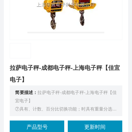
拉萨电子秤-成都电子秤-上海电子秤【佳宜
电子】
简要描述：
拉萨电子秤-成都电子秤-上海电子秤【佳
宜电子】
⑦具有、计数、百分比切换功能；时具有重量分选功
能。
⑧台面尺寸：350×450mm，450×600mm，600×600
产品型号
更新时间