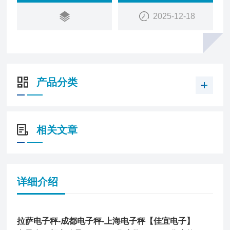
mm
2025-12-18
⑨打印机：用于打印重量数据表单
⑩显示器：满足不同场合提供更多需要
产品分类
相关文章
详细介绍
拉萨电子秤-成都电子秤-上海电子秤【佳宜电子】