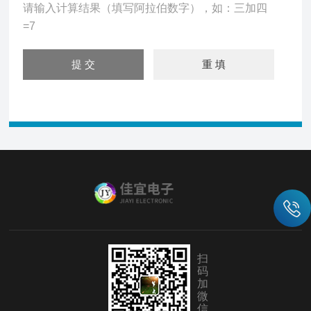
请输入计算结果（填写阿拉伯数字），如：三加四
=7
扫
码
加
微
信