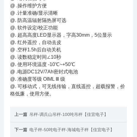
@ .操作维护方便
@ .计量准确/显示清晰
@. 防高温辐射隔热屏可选
@. 软件设定/校正功能
@. 超高高度LED显示器，字高30mm，5位显示
@. 红外遥控，自动去皮
@ .空秤1.5h后自动关机
@. 读数稳定时间∠10秒
@. 使用环境温度 -10℃~+50℃
@ .电源DC12V/7Ah密封式电池
@. 准确度等级 OIML Ⅲ 级
@. 可移动式，可无线传输，直线遥控，超载报警，价
格低廉，使用方便。
上一篇
吊秤-调兵山吊秤-100吨吊秤【佳宜电子】
下一篇
电子秤-50吨电子秤-海城电子秤【佳宜电子】