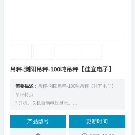
吊秤-浏阳吊秤-100吨吊秤【佳宜电子】
简要描述：
吊秤-浏阳吊秤-100吨吊秤【佳宜电子】
吊秤特点:
* 开机、关机自动电压显示。
* 良好的动态称重性能，不因重物的晃动而影响称重
结果。
产品型号
更新时间
* 配无线遥控器，方便操作。