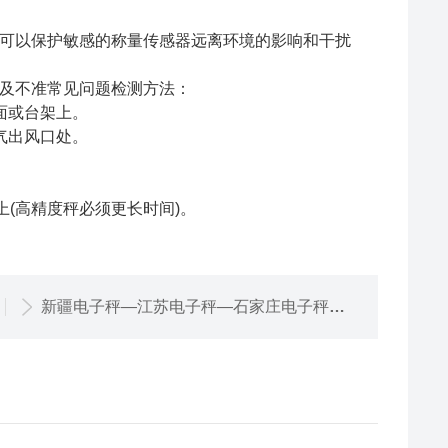
架可以保护敏感的称量传感器远离环境的影响和干扰
及不准常见问题检测方法：
面或台架上。
气出风口处。
(高精度秤必须更长时间)。
新疆电子秤—江苏电子秤—石家庄电子秤【佳宜电子】