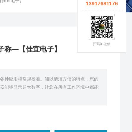
【佳宜电子】
13917681176
扫码加微信
子称—【佳宜电子】
各种应用和常规校准。辅以清洁方便的特点，您的
器能够显示超大数字，让您在所有工作环境中都能