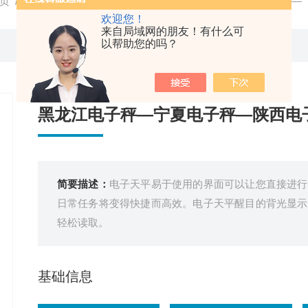
页
/
产品中心
/ / / 黑龙江电子秤—宁夏电子秤—陕西电子称—
欢迎您！
来自局域网的朋友！有什么可
以帮助您的吗？
黑龙江电子秤—宁夏电子秤—陕西电
简要描述：
电子天平易于使用的界面可以让您直接进行
日常任务将变得快捷而高效。电子天平醒目的背光显示
轻松读取。
基础信息