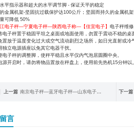
平指示器和超大的水平调节脚 - 保证天平的稳定
金属机架-坚固抗过载保护达100公斤；坚固而持久的金属机
可降低 50%
江电子秤—宁夏电子秤—陕西电子称—【佳宜电子】
电子秤维修
将电子秤置于稳固平坦之桌面或地面使用，勿置于震动不稳的桌
免置放于温度变化过大或空气流动剧烈之场所，如日光直射或冷
用独立电源插座以免其它电器干扰。
整电子秤的调整脚，使秤平稳且水平仪内气泡居圆圈中央。
电源开启时，请勿将物品置放在秤盘上，使用前先热机15分钟以上
上一篇
南京电子秤—蓝牙电子秤—山东电子秤—【佳宜电子】
下一篇
留言