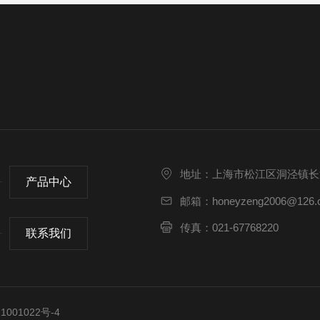
地址：上海市松江区洞泾镇长浜路
产品中心
邮箱：honeyzeng2006@126.
传真：021-67768220
联系我们
001022号-4