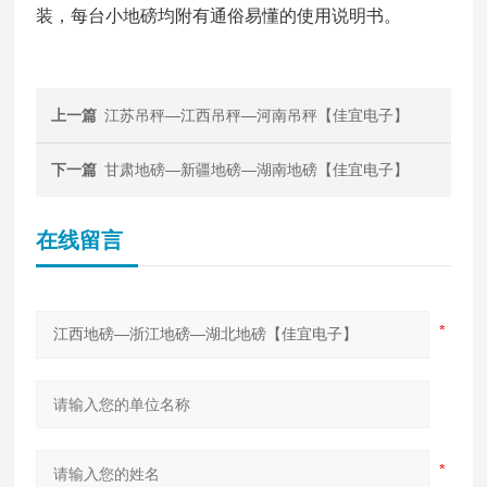
装，每台小地磅均附有通俗易懂的使用说明书。
上一篇
江苏吊秤—江西吊秤—河南吊秤【佳宜电子】
下一篇
甘肃地磅—新疆地磅—湖南地磅【佳宜电子】
在线留言