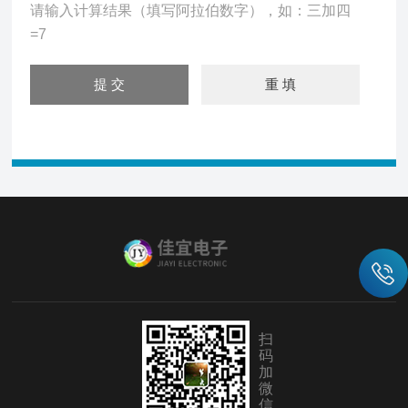
请输入计算结果（填写阿拉伯数字），如：三加四
=7
扫
码
加
微
信