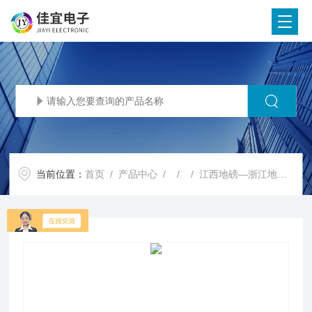
当前位置：
首页
/
产品中心
/ / / 江西地磅—浙江地磅—湖北地磅【佳宜电子】