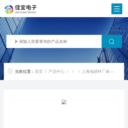
当前位置：
首页
/
产品中心
/ / / 上海地磅秤厂家—上海电子磅厂家—上海地磅厂家【佳宜电子】