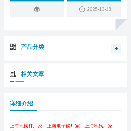
运称量。不适合小型车辆载货称量，不适合有坑式安
2025-12-18
装使用。
产品分类
相关文章
详细介绍
上海地磅秤厂家—上海电子磅厂家—上海地磅厂家