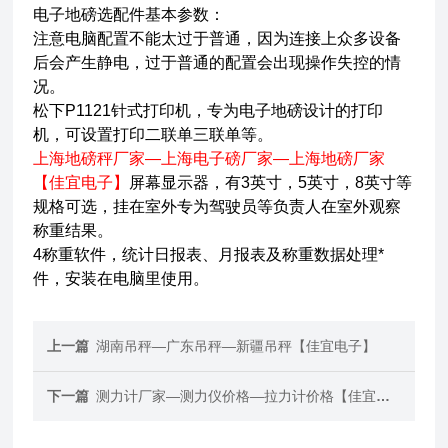
电子地磅选配件基本参数：
注意电脑配置不能太过于普通，因为连接上众多设备
后会产生静电，过于普通的配置会出现操作失控的情
况。
松下P1121针式打印机，专为电子地磅设计的打印
机，可设置打印二联单三联单等。
上海地磅秤厂家—上海电子磅厂家—上海地磅厂家
【佳宜电子】
屏幕显示器，有3英寸，5英寸，8英寸等
规格可选，挂在室外专为驾驶员等负责人在室外观察
称重结果。
4称重软件，统计日报表、月报表及称重数据处理*
件，安装在电脑里使用。
上一篇
湖南吊秤—广东吊秤—新疆吊秤【佳宜电子】
下一篇
测力计厂家—测力仪价格—拉力计价格【佳宜电子】