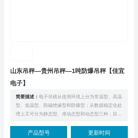
山东吊秤—贵州吊秤—1吨防爆吊秤【佳宜
电子】
简要描述：
电子吊磅从使用环境上分为常温型、高温
型、低温型、防磁绝缘型和防爆型；从数据稳定化处
理上又可分为静态型、准动态型和动态型三种；目前
常用的为静态和准动态型，动态型尚在研制阶段。
产品型号
更新时间